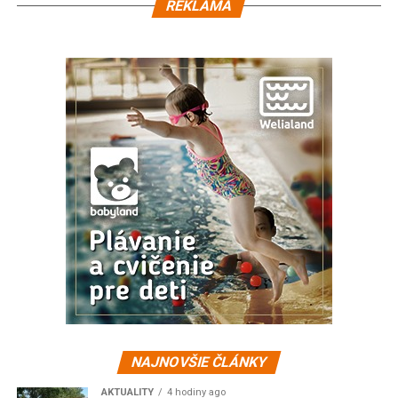
REKLAMA
NAJNOVŠIE ČLÁNKY
AKTUALITY
4 hodiny ago