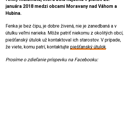
januára 2018 medzi obcami Moravany nad Váhom a
Hubina.
Fenka je bez čipu, je dobre živená, nie je zanedbaná a v
útulku veľmi narieka. Môže patriť niekomu z okolitých obcí,
piešťanský útulok už kontaktoval ich starostov. V prípade,
že viete, komu patrí, kontaktujte
piešťanský útulok
.
Prosíme o zdieľanie príspevku na Facebooku: