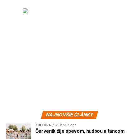
NAJNOVŠIE ČLÁNKY
KULTÚRA
23 hodín ago
Červeník žije spevom, hudbou a tancom