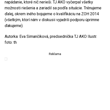
napádanie, ktoré nič nerieši. TJ AKO vyčerpal všetky
možnosti riešenia a zariadil sa podľa situácie. Trénujeme
ďalej, okrem iného bojujeme o kvalifikáciu na ZOH 2014
(všetkým, ktorí nám v diskusii vyjadrili podporu úprimne
ďakujeme).
Autorka: Eva Simančíková, predsedníčka TJ AKO Ilustr.
foto: th
Reklama