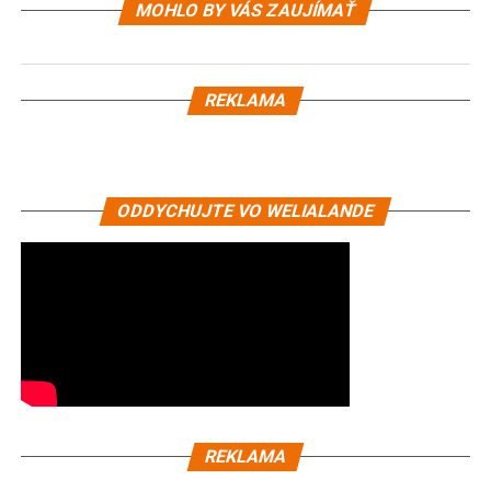
MOHLO BY VÁS ZAUJÍMAŤ
REKLAMA
ODDYCHUJTE VO WELIALANDE
REKLAMA