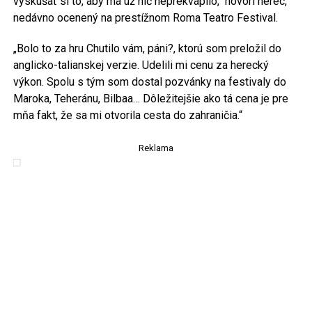
vyskúšať si to, aby ma už nič neprekvapilo,“ hovorí herec,
nedávno ocenený na prestížnom Roma Teatro Festival.
„Bolo to za hru Chutilo vám, páni?, ktorú som preložil do
anglicko-talianskej verzie. Udelili mi cenu za herecký
výkon. Spolu s tým som dostal pozvánky na festivaly do
Maroka, Teheránu, Bilbaa… Dôležitejšie ako tá cena je pre
mňa fakt, že sa mi otvorila cesta do zahraničia.“
Reklama