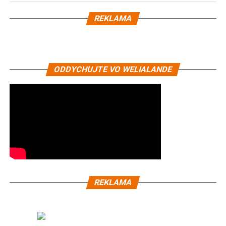
REKLAMA
ODDYCHUJTE VO WELIALANDE
REKLAMA