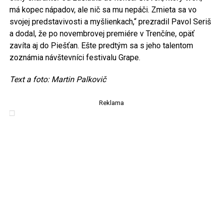
má kopec nápadov, ale nič sa mu nepáči. Zmieta sa vo
svojej predstavivosti a myšlienkach,“ prezradil Pavol Seriš
a dodal, že po novembrovej premiére v Trenčíne, opäť
zavíta aj do Piešťan. Ešte predtým sa s jeho talentom
zoznámia návštevníci festivalu Grape.
Text a foto: Martin Palkovič
Reklama