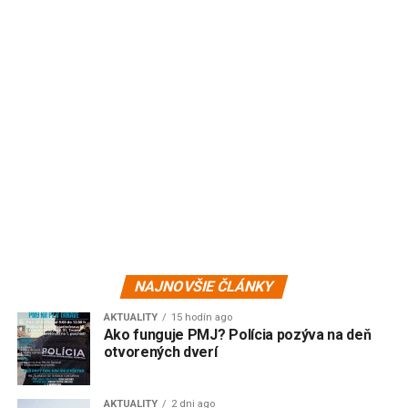
NAJNOVŠIE ČLÁNKY
AKTUALITY
15 hodín ago
Ako funguje PMJ? Polícia pozýva na deň
otvorených dverí
AKTUALITY
2 dni ago