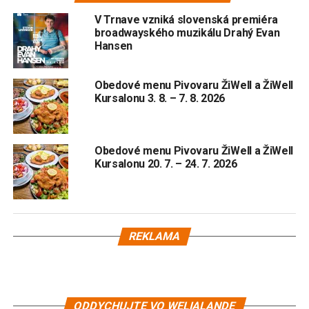
V Trnave vzniká slovenská premiéra
broadwayského muzikálu Drahý Evan
Hansen
Obedové menu Pivovaru ŽiWell a ŽiWell
Kursalonu 3. 8. – 7. 8. 2026
Obedové menu Pivovaru ŽiWell a ŽiWell
Kursalonu 20. 7. – 24. 7. 2026
REKLAMA
ODDYCHUJTE VO WELIALANDE