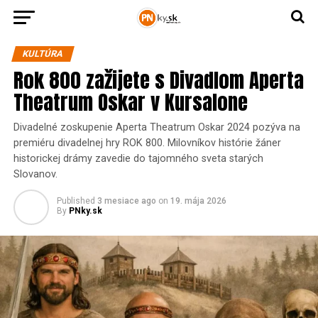
KULTÚRA
Rok 800 zažijete s Divadlom Aperta
Theatrum Oskar v Kursalone
Divadelné zoskupenie Aperta Theatrum Oskar 2024 pozýva na
premiéru divadelnej hry ROK 800. Milovníkov histórie žáner
historickej drámy zavedie do tajomného sveta starých
Slovanov.
Published
3 mesiace ago
on
19. mája 2026
By
PNky.sk