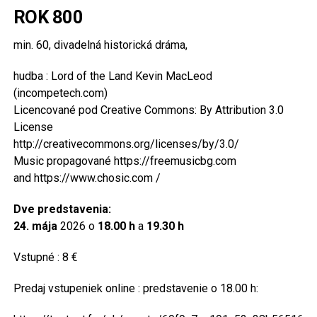
ROK 800
min. 60, divadelná historická dráma,
hudba : Lord of the Land Kevin MacLeod
(incompetech.com)
Licencované pod Creative Commons: By Attribution 3.0
License
http://creativecommons.org/licenses/by/3.0/
Music propagované https://freemusicbg.com
and https://www.chosic.com /
Dve predstavenia:
24. mája
2026 o
18.00 h
a
19.30 h
Vstupné : 8 €
Predaj vstupeniek online : predstavenie o 18.00 h: