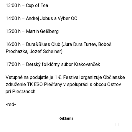
13:00 h – Cup of Tea
14:00 h – Andrej Jobus a Výber OC
15:00 h – Martin Geišberg
16:00 h – Dura&Blues Club (Jura Dura Turtev, Boboš
Prochazka, Jozef Scheiner)
17:00 h – Detský folklórny súbor Krakovanček
Vstupné na podujatie je 1 €. Festival organizuje Občianske
združenie TK ESO Piešťany v spolupráci s obcou Ostrov
pri Piešťanoch.
-red-
Reklama