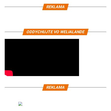
REKLAMA
ODDYCHUJTE VO WELIALANDE
REKLAMA