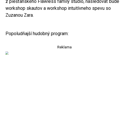
z piešťanského Flawless family studio, nasledovať bude
workshop skautov a workshop intuitívneho spevu so
Zuzanou Zara.
Popoludňajší hudobný program:
Reklama