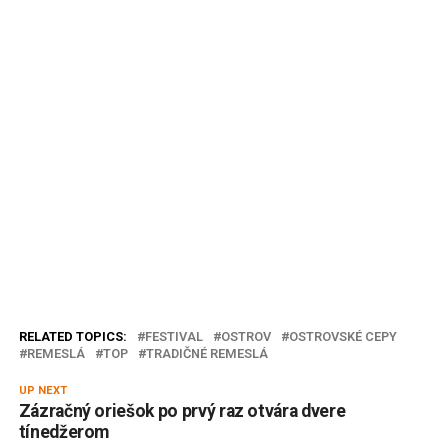
RELATED TOPICS:
FESTIVAL
OSTROV
OSTROVSKÉ CEPY
REMESLÁ
TOP
TRADIČNÉ REMESLÁ
UP NEXT
Zázračný oriešok po prvý raz otvára dvere
tínedžerom