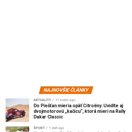
NAJNOVŠIE ČLÁNKY
AKTUALITY
11 hodín ago
Do Piešťan mieria opäť Citroëny. Uvidíte aj
dvojmotorovú „kačicu“, ktorá mieri na Rally
Dakar Classic
ŠPORT
1 deň ago