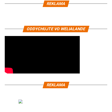
REKLAMA
ODDYCHUJTE VO WELIALANDE
REKLAMA