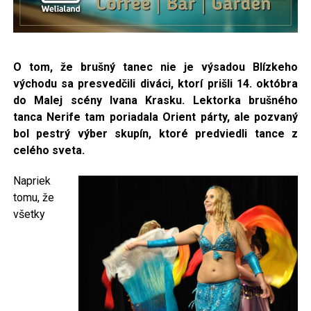
O tom, že brušný tanec nie je výsadou Blízkeho
východu sa presvedčili diváci, ktorí prišli 14. októbra
do Malej scény Ivana Krasku.
Lektorka brušného
tanca Nerife tam poriadala Orient párty, ale pozvaný
bol pestrý výber skupín, ktoré predviedli tance z
celého sveta.
Napriek
tomu, že
všetky