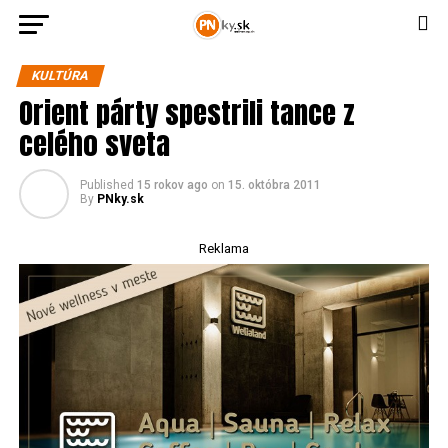
KULTÚRA
Orient párty spestrili tance z
celého sveta
Published
15 rokov ago
on
15. októbra 2011
By
PNky.sk
Reklama