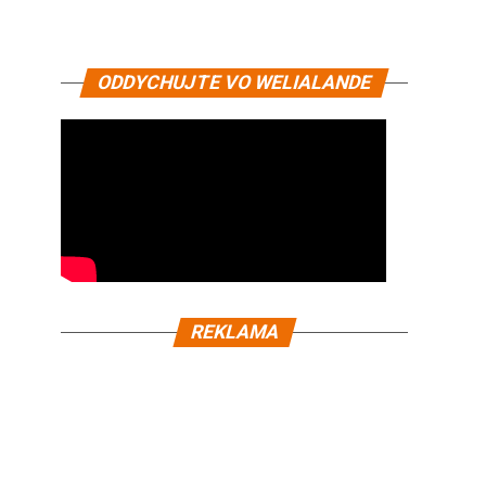
ODDYCHUJTE VO WELIALANDE
REKLAMA