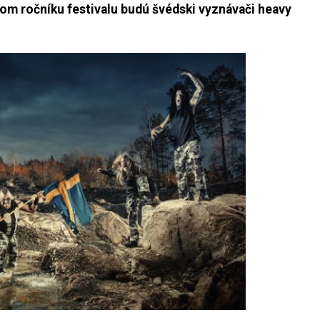
om ročníku festivalu budú švédski vyznávači heavy