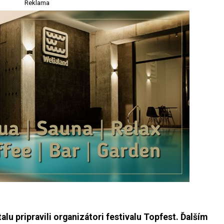
Reklama
lu pripravili organizátori festivalu Topfest. Ďalším