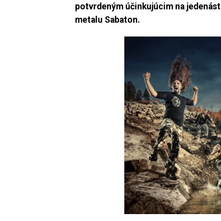
potvrdeným účinkujúcim na jedenást
metalu Sabaton.