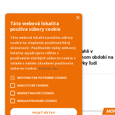
×
Táto webová lokalita
používa súbory cookie
RELATED TOPICS:
Táto webová lokalita používa súbory
cookie na zlepšenie používateľskej
DON'T MISS
skúsenosti. Používaním našej webovej
Koncerty pritiahli v
lokality vyjadrujete súhlas s
medzisviatočnom období na
používaním všetkých súborov cookie v
námestie stovky ľudí
súlade s našimi zásadami používania
súborov cookie.
Prečítať viac
NEVYHNUTNE POTREBNÉ COOKIES
ANALYTICKÉ COOKIES
PNky.sk
MARKETINGOVÉ COOKIES
NEKLASIFIKOVANÉ COOKIES
MOH
PRIJAŤ VŠETKO