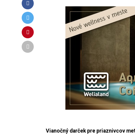
Vianočný darček pre priaznivcov meta