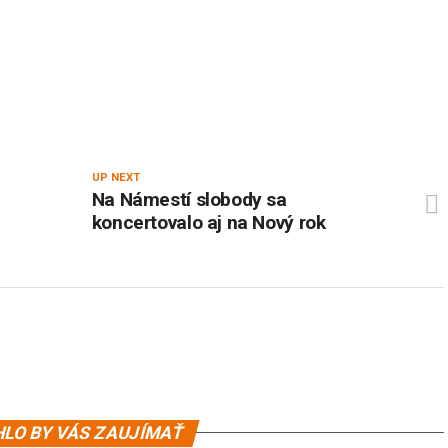
UP NEXT
Na Námestí slobody sa
koncertovalo aj na Nový rok
LO BY VÁS ZAUJÍMAŤ