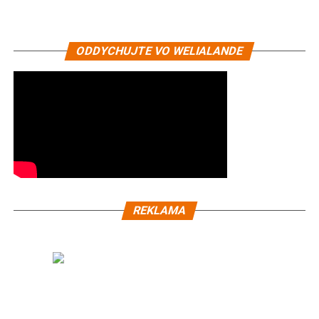
ODDYCHUJTE VO WELIALANDE
REKLAMA