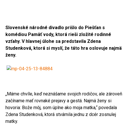
Slovenské národné divadlo prišlo do Piešťan s
komédiou Pamäť vody, ktorá rieši zložité rodinné
vzťahy.
V hlavnej úlohe sa predstavila Zdena
Studenková, ktorá si myslí, že táto hra oslovuje najmä
ženy.
„Máme chvíle, keď neznášame svojich rodičov, ale zároveň
začíname mať rovnaké prejavy a gestá. Najmä ženy si
hovoria: Bože môj, som úplne ako moja matka,“ povedala
Zdena Studenková, ktorá stvárnila jednu z dcér zosnulej
matky.