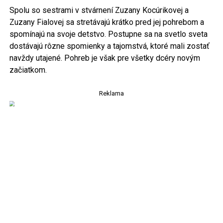
Spolu so sestrami v stvárnení Zuzany Kocúrikovej a
Zuzany Fialovej sa stretávajú krátko pred jej pohrebom a
spomínajú na svoje detstvo. Postupne sa na svetlo sveta
dostávajú rôzne spomienky a tajomstvá, ktoré mali zostať
navždy utajené. Pohreb je však pre všetky dcéry novým
začiatkom.
Reklama