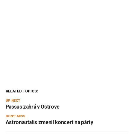
RELATED TOPICS:
UP NEXT
Passus zahrá v Ostrove
DON'T MISS
Astronautalis zmenil koncert na párty