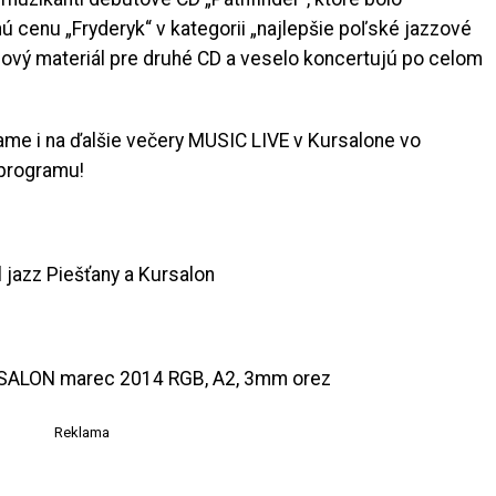
 cenu „Fryderyk“ v kategorii „najlepšie poľské jazzové
nový materiál pre druhé CD a veselo koncertujú po celom
e i na ďalšie večery MUSIC LIVE v Kursalone vo
 programu!
l jazz Piešťany a Kursalon
Reklama