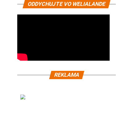
ODDYCHUJTE VO WELIALANDE
REKLAMA