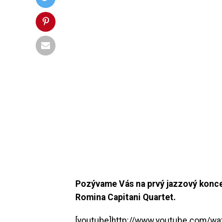
Pozývame Vás na prvý jazzový koncert
Romina Capitani Quartet
.
[youtube]http://www.youtube.com/wa