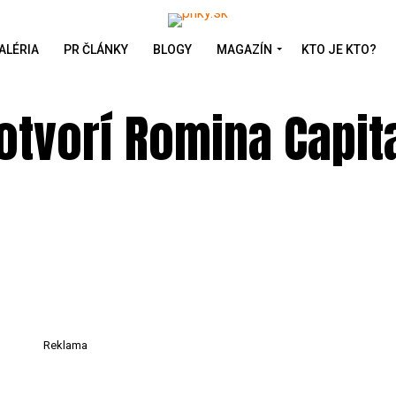
ALÉRIA
PR ČLÁNKY
BLOGY
MAGAZÍN
KTO JE KTO?
otvorí Romina Capit
Reklama