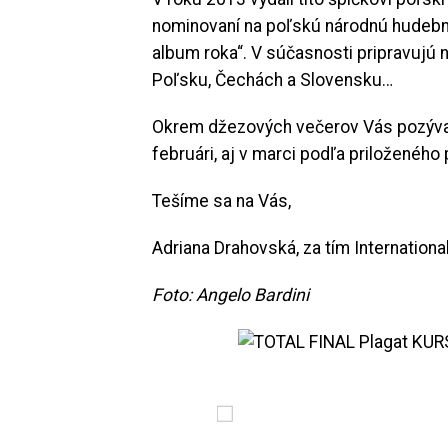
nominovaní na poľskú národnú hudebnú
album roka“. V súčasnosti pripravujú 
Poľsku, Čechách a Slovensku…
Okrem džezových večerov Vás pozývam
februári, aj v marci podľa priloženého
Tešíme sa na Vás,
Adriana Drahovská, za tím Internationa
Foto: Angelo Bardini