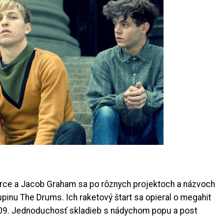
erce a Jacob Graham sa po rôznych projektoch a názvoch
skupinu The Drums. Ich raketový štart sa opieral o megahit
 2009. Jednoduchosť skladieb s nádychom popu a post