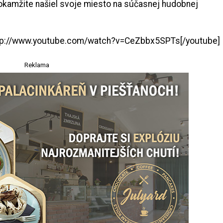
 okamžite našiel svoje miesto na súčasnej hudobnej
http://www.youtube.com/watch?v=CeZbbx5SPTs[/youtube]
Reklama