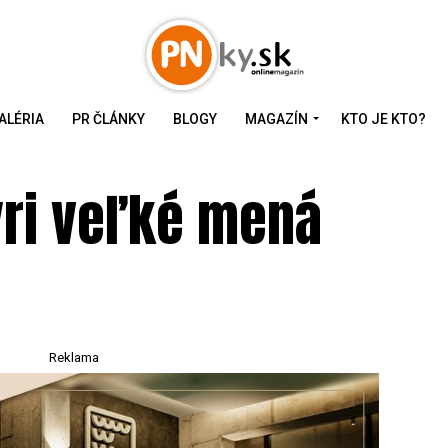
ALÉRIA
PR ČLÁNKY
BLOGY
MAGAZÍN
KTO JE KTO?
yri veľké mená
Reklama