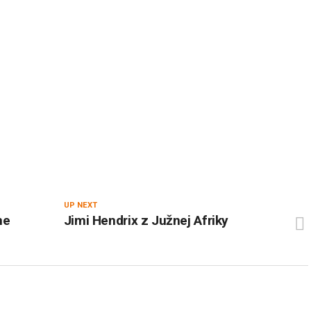
UP NEXT
ne
Jimi Hendrix z Južnej Afriky