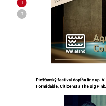
Piešťanský festival dopĺňa line up. 
Formidable, Citizens! a The Big Pink