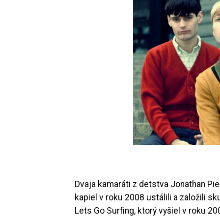
Dvaja kamaráti z detstva Jonathan Pi
kapiel v roku 2008 ustálili a založili 
Lets Go Surfing, ktorý vyšiel v roku