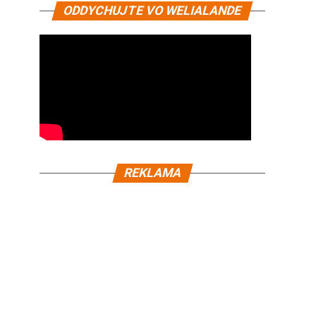
ODDYCHUJTE VO WELIALANDE
REKLAMA