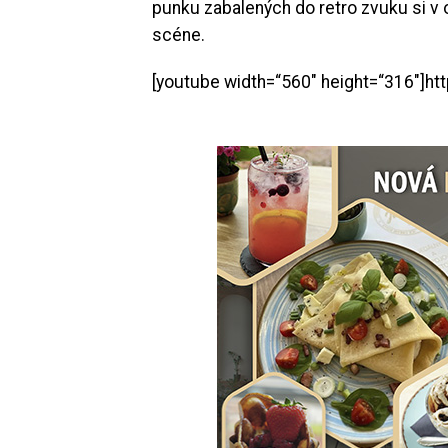
punku zabalených do retro zvuku si v
scéne.
[youtube width=“560″ height=“316″]