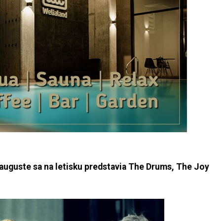
V auguste sa na letisku predstavia The Drums, The Joy
.