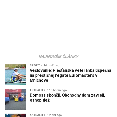
NAJNOVŠIE ČLÁNKY
ŠPORT
14 hodín ago
Veslovanie: Piešťanská veteránka úspešná
na prestížnej regate Euromasters v
Mníchove
AKTUALITY
15 hodín ago
Domoss skončil. Obchodný dom zavreli,
eshop tiež
AKTUALITY
2 dni ago