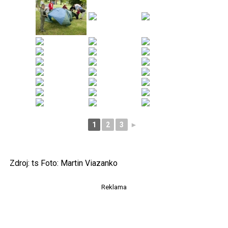
1
2
3
►
Zdroj: ts Foto: Martin Viazanko
Reklama