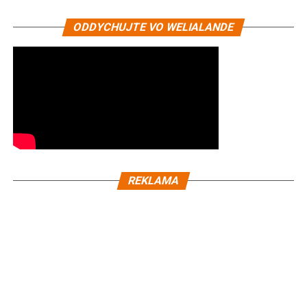
ODDYCHUJTE VO WELIALANDE
REKLAMA