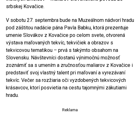
srbskej Kovačice.
V sobotu 27. septembra bude na Muzeálnom nádvorí hradu
pod záštitou nadácie pána Pavla Babku, ktorá prezentuje
umenie Slovákov z Kovačice po celom svete, otvorená
výstava maľovaných tekvíc, tekvičiek a obrazov s
tekvicovou tematikou – prvá s takýmto obsahom na
Slovensku. Návštevníci dostanú výnimočnú možnosť
zoznámiť sa s umením a zručnosťou maliarov z Kovačice i
predstaviť svoj vlastný talent pri maľovaní a vyrezávaní
tekvíc. Večer sa rozžiaria oči vyzdobených tekvicových
krásavcov, ktorí posvietia na cestu tajomnými zákutiami
hradu.
Reklama