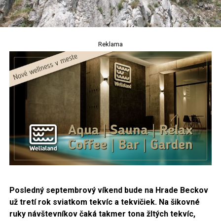
Reklama
Posledný septembrový víkend bude na Hrade Beckov
už tretí rok sviatkom tekvíc a tekvičiek. Na
šikovné
ruky návštevníkov čaká takmer tona žltých tekvíc,