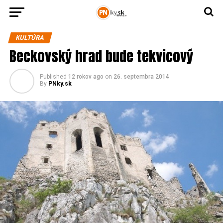
KULTÚRA
Beckovský hrad bude tekvicový
Published
12 rokov ago
on
26. septembra 2014
By
PNky.sk