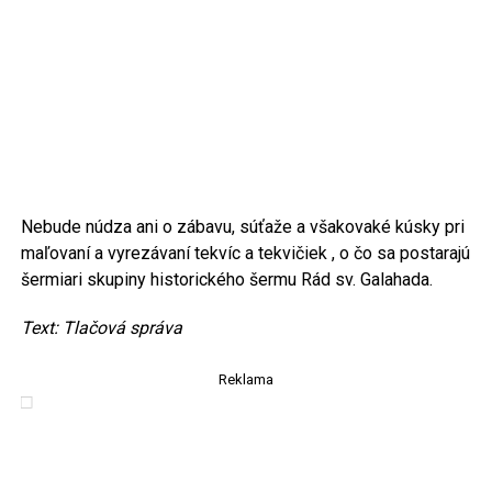
Nebude núdza ani o zábavu, súťaže a všakovaké kúsky pri
maľovaní a vyrezávaní tekvíc a tekvičiek , o čo sa postarajú
šermiari skupiny historického šermu Rád sv. Galahada.
Text: Tlačová správa
Reklama