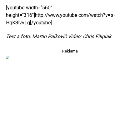
[youtube width=“560″
height=“316″]http://www.youtube.com/watch?v=s-
HqK8lvvLg[/youtube]
Text a foto: Martin Palkovič Video: Chris Filipiak
Reklama