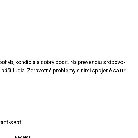
ohyb, kondícia a dobrý pocit. Na prevenciu srdcovo-
mladší ľudia. Zdravotné problémy s nimi spojené sa už
Reklama