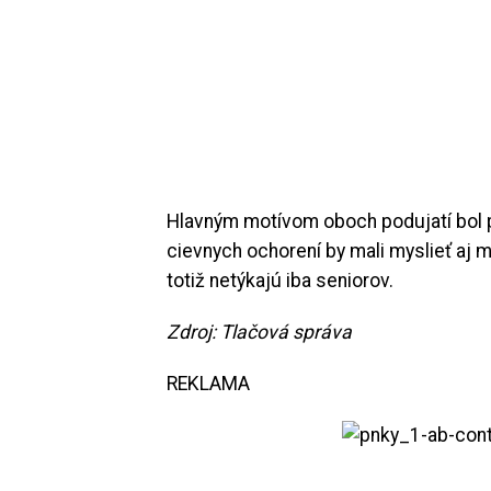
Hlavným motívom oboch podujatí bol p
cievnych ochorení by mali myslieť aj 
totiž netýkajú iba seniorov.
Zdroj: Tlačová správa
REKLAMA