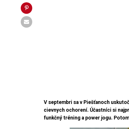
V septembri sa v Piešťanoch uskutoč
cievnych
ochorení. Účastníci si naj
funkčný tréning a power jogu. Potom 