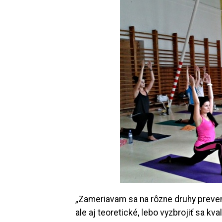
„Zameriavam sa na rôzne druhy prevenc
ale aj teoretické, lebo vyzbrojiť sa kv