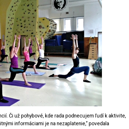
ií. Či už pohybové, kde rada podnecujem ľudí k aktivite,
alitnými informáciami je na nezaplatenie,“ povedala