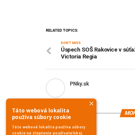
RELATED TOPICS:
DON'T MISS
Úspech SOŠ Rakovice v súťa
Victoria Regia
PNky.sk
×
Táto webová lokalita
MOH
používa súbory cookie
Táto webová lokalita používa súbory
cookie na zlepšenie používateľskej