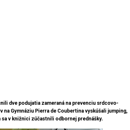
nili dve podujatia zameraná na prevenciu srdcovo-
prv na Gymnáziu Pierra de Coubertina vyskúšali jumping,
sa v knižnici zúčastnili odbornej prednášky.