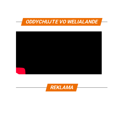
ODDYCHUJTE VO WELIALANDE
REKLAMA