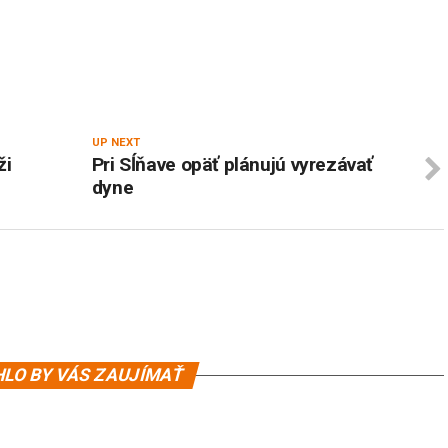
UP NEXT
ži
Pri Sĺňave opäť plánujú vyrezávať
dyne
LO BY VÁS ZAUJÍMAŤ