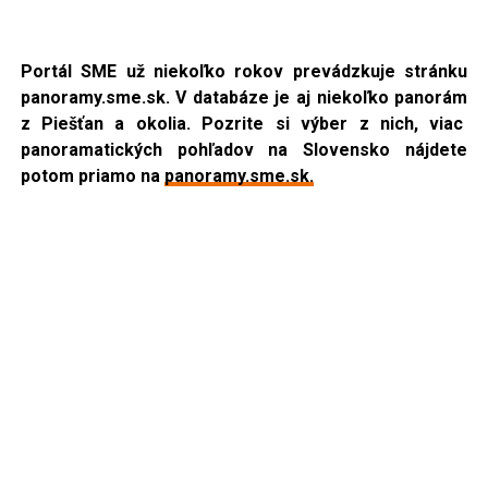
Portál SME už niekoľko rokov prevádzkuje stránku
panoramy.sme.sk. V databáze je aj niekoľko panorám
z Piešťan a okolia.
Pozrite si výber z nich, viac
panoramatických pohľadov na Slovensko nájdete
potom priamo na
panoramy.sme.sk.