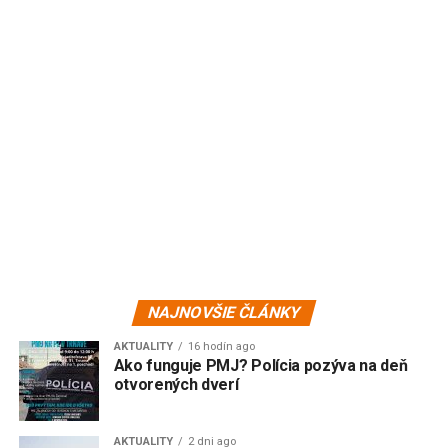
NAJNOVŠIE ČLÁNKY
AKTUALITY
16 hodín ago
Ako funguje PMJ? Polícia pozýva na deň
otvorených dverí
AKTUALITY
2 dni ago