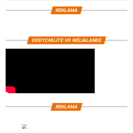
REKLAMA
ODDYCHUJTE VO WELIALANDE
REKLAMA