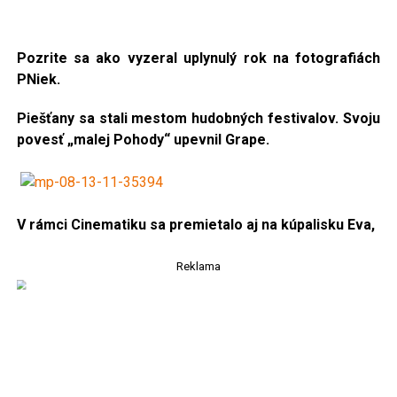
Pozrite sa ako vyzeral uplynulý rok na fotografiách
PNiek.
Piešťany sa stali mestom hudobných festivalov.
Svoju
povesť „malej Pohody“ upevnil Grape.
V rámci Cinematiku sa premietalo aj na kúpalisku Eva,
Reklama