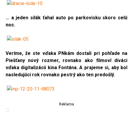
… a jeden silák ťahal auto po parkovisku skoro celú
noc.
Veríme, že ste vďaka PNkám dostali pri pohľade na
Piešťany nový rozmer, rovnako ako filmoví diváci
vďaka digitalizácii kina Fontána. A prajeme si, aby bol
nasledujúci rok rovnako pestrý ako ten predošlý.
Reklama