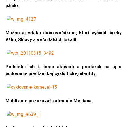
páčilo.
Možno aj vďaka dobrovoľníkom, ktorí vyčistili brehy
Váhu, Sĺňavy a veľa ďalších lokalít.
Podnietili ich k tomu aktivisti a postarali sa aj o
budovanie piešťanskej cyklistickej identity.
Mohli sme pozorovať zatmenie Mesiaca,