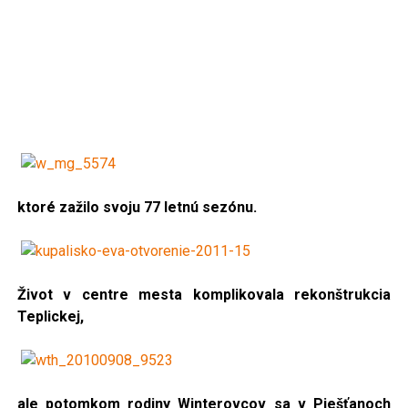
ktoré zažilo svoju 77 letnú sezónu.
Život v centre mesta komplikovala rekonštrukcia
Teplickej,
ale potomkom rodiny Winterovcov sa v Piešťanoch