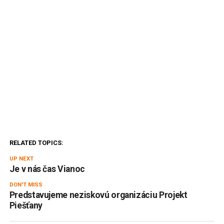
RELATED TOPICS:
UP NEXT
Je v nás čas Vianoc
DON'T MISS
Predstavujeme neziskovú organizáciu Projekt
Piešťany