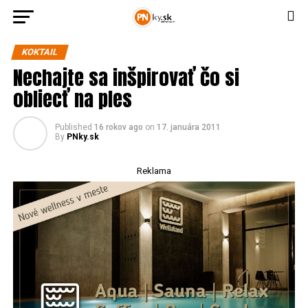
KOKTAIL
Nechajte sa inšpirovať čo si
obliecť na ples
Published
16 rokov ago
on
17. januára 2011
By
PNky.sk
Reklama