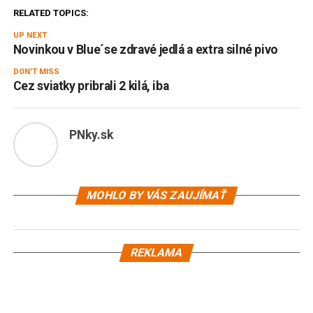
RELATED TOPICS:
UP NEXT
Novinkou v Blue´se zdravé jedlá a extra silné pivo
DON'T MISS
Cez sviatky pribrali 2 kilá, iba
PNky.sk
MOHLO BY VÁS ZAUJÍMAŤ
REKLAMA