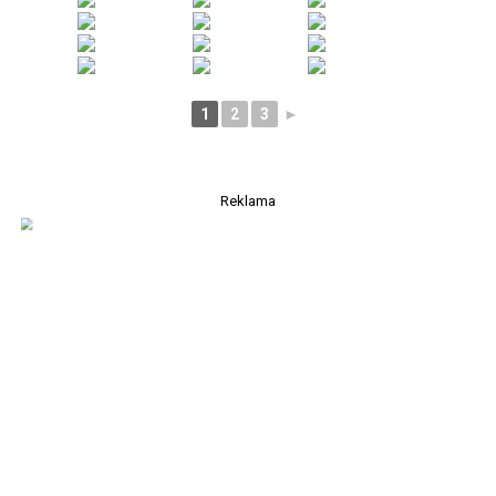
1
2
3
►
Reklama