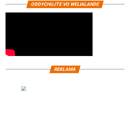
ODDYCHUJTE VO WELIALANDE
REKLAMA