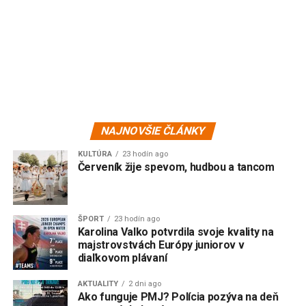
NAJNOVŠIE ČLÁNKY
KULTÚRA
23 hodín ago
Červeník žije spevom, hudbou a tancom
ŠPORT
23 hodín ago
Karolina Valko potvrdila svoje kvality na
majstrovstvách Európy juniorov v
diaľkovom plávaní
AKTUALITY
2 dni ago
Ako funguje PMJ? Polícia pozýva na deň