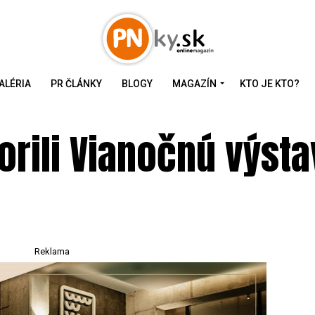
ALÉRIA
PR ČLÁNKY
BLOGY
MAGAZÍN
KTO JE KTO?
orili Vianočnú výsta
Reklama