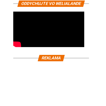
ODDYCHUJTE VO WELIALANDE
REKLAMA