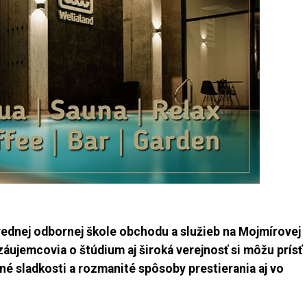
ednej odbornej škole obchodu a služieb na Mojmírovej
áujemcovia o štúdium aj široká verejnosť si môžu prísť
é sladkosti a rozmanité spôsoby prestierania aj vo