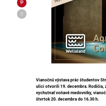
Vianočnú výstava prác študentov Str
ulici otvorili 19.
decembra. Rodičia, z
vychutnať voňavé medovníky, vianočn
štvrtok 20. decembra do 16.30 h.