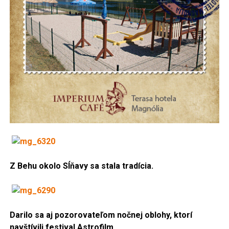
Z Behu okolo Sĺňavy sa stala tradícia.
Darilo sa aj pozorovateľom nočnej oblohy, ktorí
navštívili festival Astrofilm.