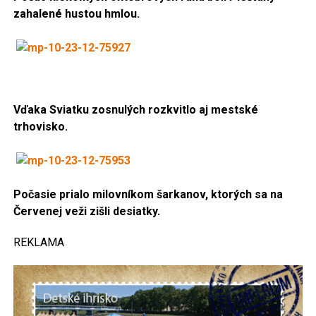
zahalené hustou hmlou.
Vďaka Sviatku zosnulých rozkvitlo aj mestské
trhovisko.
Počasie prialo milovníkom šarkanov, ktorých sa na
Červenej veži zišli desiatky.
REKLAMA