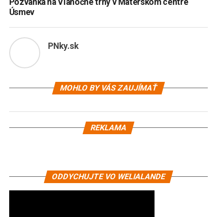
Pozvánka na Vianočné trhy v Materskom centre
Úsmev
PNky.sk
MOHLO BY VÁS ZAUJÍMAŤ
REKLAMA
ODDYCHUJTE VO WELIALANDE