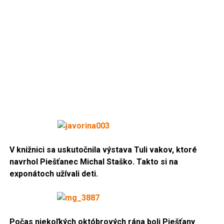
V knižnici sa uskutočnila výstava Tuli vakov, ktoré
navrhol Piešťanec Michal Staško. Takto si na
exponátoch užívali deti.
Počas niekoľkých októbrových rána boli Piešťany