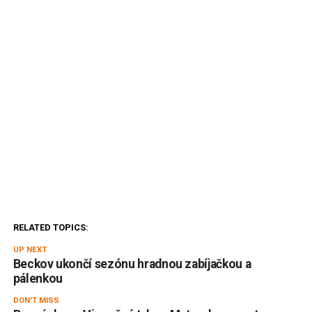
RELATED TOPICS:
UP NEXT
Beckov ukončí sezónu hradnou zabíjačkou a
pálenkou
DON'T MISS