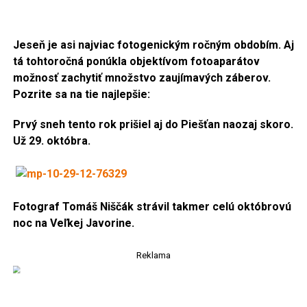
Jeseň je asi najviac fotogenickým ročným obdobím. Aj
tá tohtoročná ponúkla objektívom fotoaparátov
možnosť zachytiť množstvo zaujímavých záberov.
Pozrite sa na tie najlepšie:
Prvý sneh tento rok prišiel aj do Piešťan naozaj skoro.
Už 29. októbra.
Fotograf Tomáš Niščák strávil takmer celú októbrovú
noc na Veľkej Javorine.
Reklama