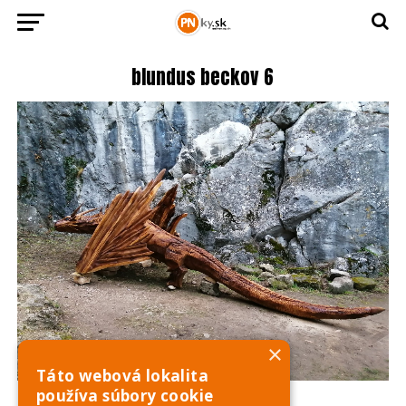
blundus beckov 6
×
Táto webová lokalita
používa súbory cookie