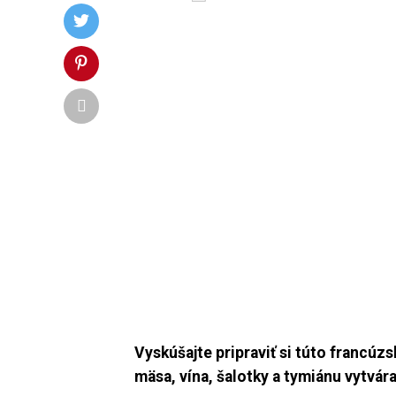
Vyskúšajte pripraviť si túto francúz
mäsa, vína,
šalotky a tymiánu vytvára