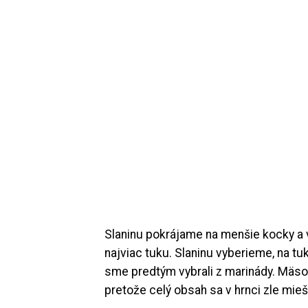
Slaninu pokrájame na menšie kocky a 
najviac tuku. Slaninu vyberieme, na t
sme predtým vybrali z marinády. Mäso 
pretože celý obsah sa v hrnci zle mi