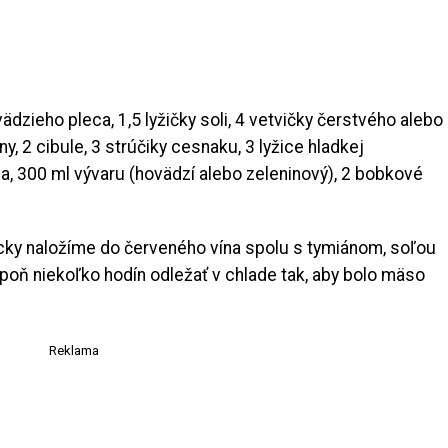
vädzieho pleca, 1,5 lyžičky soli, 4 vetvičky čerstvého alebo
y, 2 cibule, 3 strúčiky cesnaku, 3 lyžice hladkej
a, 300 ml vývaru (hovädzí alebo zeleninový), 2 bobkové
cky naložíme do červeného vína spolu s tymiánom, soľou
oň niekoľko hodín odležať v chlade tak, aby bolo mäso
Reklama