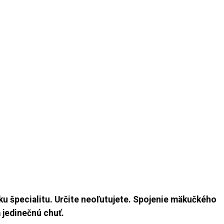
sku špecialitu. Určite neoľutujete. Spojenie mäkučkého
 jedinečnú chuť.