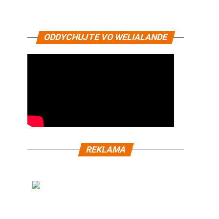
ODDYCHUJTE VO WELIALANDE
REKLAMA