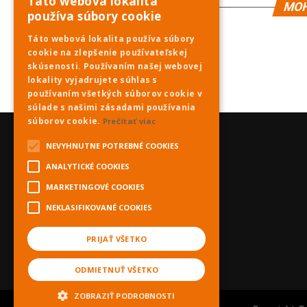
Táto webová lokalita
MOH
používa súbory cookie
Táto webová lokalita používa súbory
cookie na zlepšenie používateľskej
skúsenosti. Používaním našej webovej
lokality vyjadrujete súhlas s
používaním všetkých súborov cookie v
súlade s našimi zásadami používania
súborov cookie.
Prečítať viac
NEVYHNUTNE POTREBNÉ COOKIES
ANALYTICKÉ COOKIES
MARKETINGOVÉ COOKIES
NEKLASIFIKOVANÉ COOKIES
PRIJAŤ VŠETKO
ODMIETNUŤ VŠETKO
ZOBRAZIŤ PODROBNOSTI