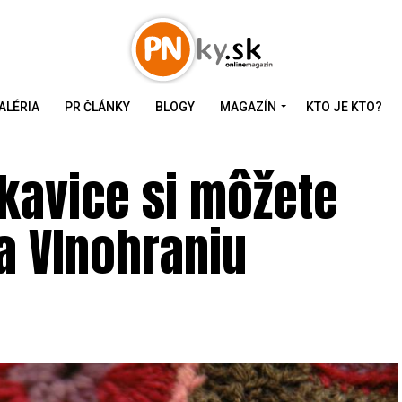
ALÉRIA
PR ČLÁNKY
BLOGY
MAGAZÍN
KTO JE KTO?
ukavice si môžete
a Vlnohraniu