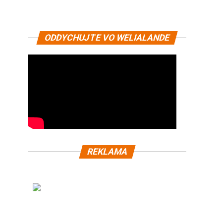
ODDYCHUJTE VO WELIALANDE
REKLAMA