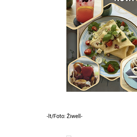
-lt/Foto: Žiwell-