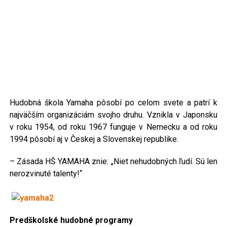
Hudobná škola Yamaha pôsobí po celom svete a patrí k
najväčším organizáciám svojho druhu. Vznikla v Japonsku
v roku 1954, od roku 1967 funguje v Nemecku a od roku
1994 pôsobí aj v Českej a Slovenskej republike.
– Zásada HŠ YAMAHA znie: „Niet nehudobných ľudí. Sú len
nerozvinuté talenty!“
Predškolské hudobné programy