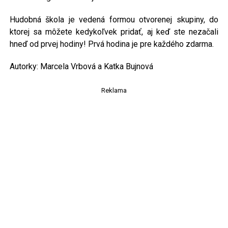
Hudobná škola je vedená formou otvorenej skupiny, do
ktorej sa môžete kedykoľvek pridať, aj keď ste nezačali
hneď od prvej hodiny! Prvá hodina je pre každého zdarma.
Autorky: Marcela Vrbová a Katka Bujnová
Reklama