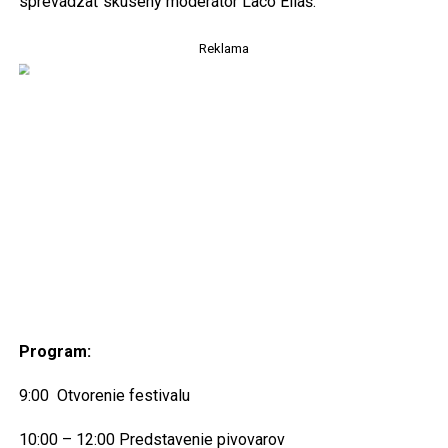
sprevádzať skúsený moderátor Laco Eliáš.
Reklama
Program:
9:00 Otvorenie festivalu
10:00 – 12:00 Predstavenie pivovarov