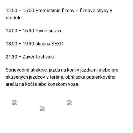
13:00 – 15:00 Premietanie filmov – filmové chyby v
stodole
14:00 – 16:30 Pivné súťaže
18:00 – 19.30 skupna SEXIT
21:30 – Záver festivalu
Sprievodné atrakcie: jazda na koni v jazdiarni alebo pre
skúsených jazdcov v teréne, obhliadka pasienkového
areálu na koči alebo konskom voze.