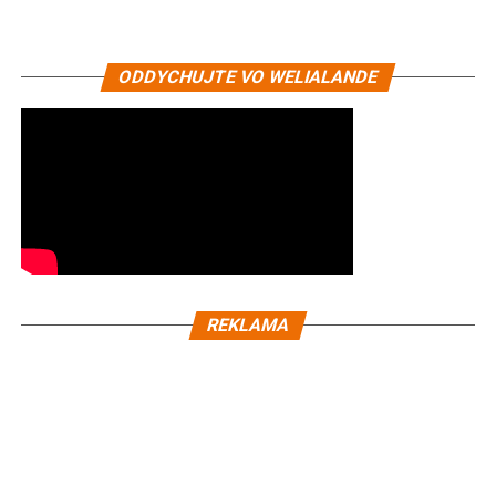
ODDYCHUJTE VO WELIALANDE
REKLAMA