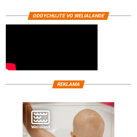
ODDYCHUJTE VO WELIALANDE
REKLAMA