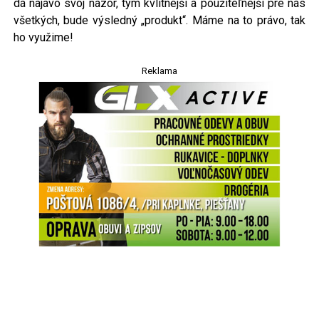
dá najavo svoj názor, tým kvlitnejší a použiteľnejší pre nás
všetkých, bude výsledný „produkt“. Máme na to právo, tak
ho využime!
Reklama