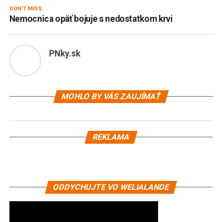
DON'T MISS
Nemocnica opäť bojuje s nedostatkom krvi
PNky.sk
MOHLO BY VÁS ZAUJÍMAŤ
REKLAMA
ODDYCHUJTE VO WELIALANDE