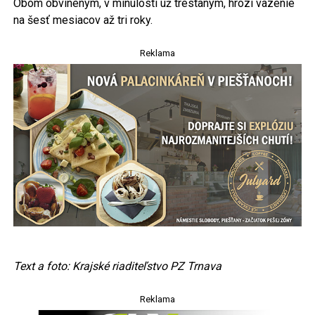
Obom obvineným, v minulosti už trestaným, hrozí väzenie
na šesť mesiacov až tri roky.
Reklama
Text a foto: Krajské riaditeľstvo PZ Trnava
Reklama