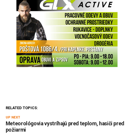
RELATED TOPICS:
UP NEXT
Meteorológovia vystríhajú pred teplom, hasiči pred
požiarmi