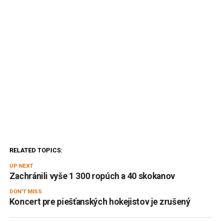
RELATED TOPICS:
UP NEXT
Zachránili vyše 1 300 ropúch a 40 skokanov
DON'T MISS
Koncert pre piešťanských hokejistov je zrušený