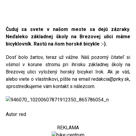
Čuduj sa svete v našom meste sa dejú zázraky.
Neďaleko základnej školy na Brezovej ulici máme
bicyklovník. Rastú na ňom horské bicykle :-).
Dosť bolo žartov, teraz už vážne. Náš pozorný čitateľ si
všimol v korune stromu pri ihrisku základnej školy na
Brezovej ulici vyložený horský bicykel Irok. Ak je váš,
alebo viete o vlastníkovi, píšte na email redakcia@pnky.sk,
sprostredkujeme vám kontakt s nálezcom.
Autor: red
REKLAMA