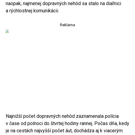
naopak, najmenej dopravných nehôd sa stalo na diaľnici
a rýchlostnej komunikácii.
Reklama
Najnižší počet dopravných nehôd zaznamenala polícia
v čase od polnoci do štvrtej hodiny rannej. Počas dňa, kedy
je na cestách najvyšší počet áut, dochádza aj k viacerým