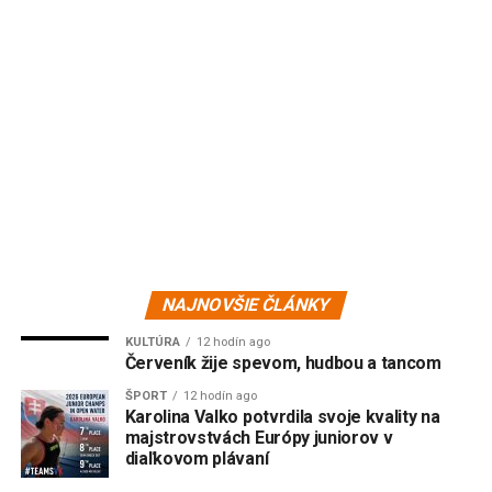
NAJNOVŠIE ČLÁNKY
KULTÚRA
12 hodín ago
Červeník žije spevom, hudbou a tancom
ŠPORT
12 hodín ago
Karolina Valko potvrdila svoje kvality na
majstrovstvách Európy juniorov v
diaľkovom plávaní