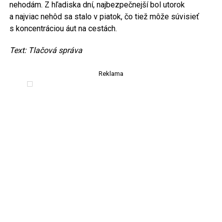
nehodám. Z hľadiska dní, najbezpečnejší bol utorok
a najviac nehôd sa stalo v piatok, čo tiež môže súvisieť
s koncentráciou áut na cestách.
Text: Tlačová správa
Reklama