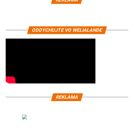
ODDYCHUJTE VO WELIALANDE
REKLAMA