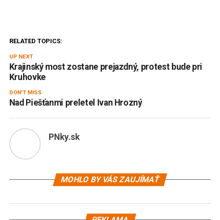
RELATED TOPICS:
UP NEXT
Krajinský most zostane prejazdný, protest bude pri
Kruhovke
DON'T MISS
Nad Piešťanmi preletel Ivan Hrozný
PNky.sk
MOHLO BY VÁS ZAUJÍMAŤ
REKLAMA