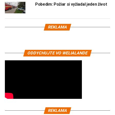
Pobedim: Požiar si vyžiadal jeden život
REKLAMA
ODDYCHUJTE VO WELIALANDE
REKLAMA