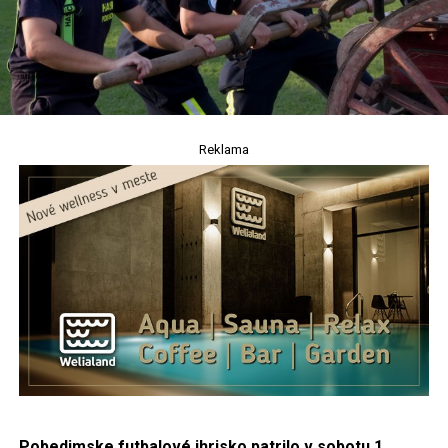
Reklama
Pobedimske futbalové ihrisko patrilo v sobotu 1.