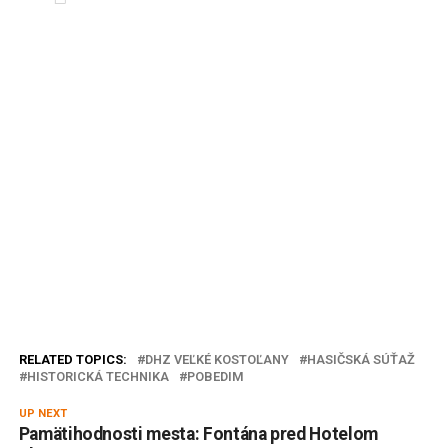
RELATED TOPICS:
DHZ VEĽKÉ KOSTOĽANY
HASIČSKÁ SÚŤAŽ
HISTORICKÁ TECHNIKA
POBEDIM
UP NEXT
Pamätihodnosti mesta: Fontána pred Hotelom