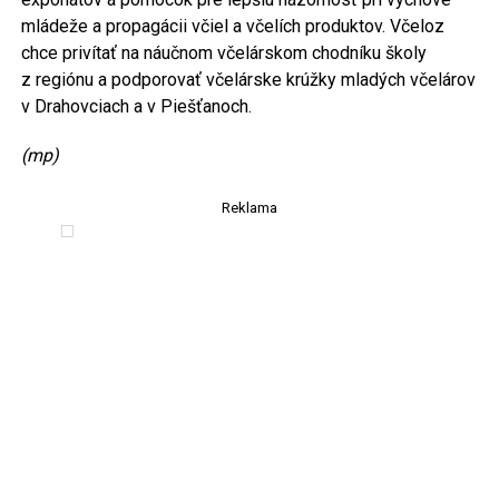
mládeže a propagácii včiel a včelích produktov. Včeloz
chce privítať na náučnom včelárskom chodníku školy
z regiónu a podporovať včelárske krúžky mladých včelárov
v Drahovciach a v Piešťanoch.
(mp)
Reklama