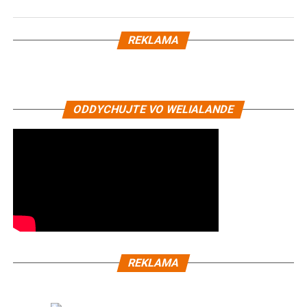
REKLAMA
ODDYCHUJTE VO WELIALANDE
REKLAMA