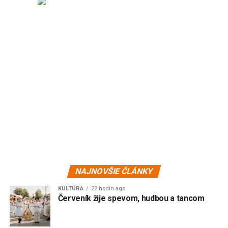
NAJNOVŠIE ČLÁNKY
KULTÚRA
22 hodín ago
Červeník žije spevom, hudbou a tancom