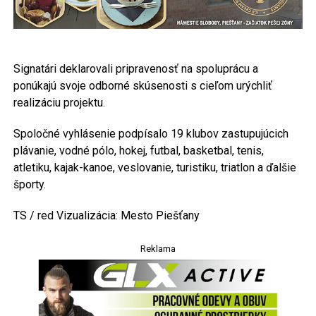
Signatári deklarovali pripravenosť na spoluprácu a
ponúkajú svoje odborné skúsenosti s cieľom urýchliť
realizáciu projektu.
Spoločné vyhlásenie podpísalo 19 klubov zastupujúcich
plávanie, vodné pólo, hokej, futbal, basketbal, tenis,
atletiku, kajak-kanoe, veslovanie, turistiku, triatlon a ďalšie
športy.
TS / red Vizualizácia: Mesto Piešťany
Reklama