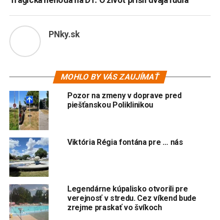
PNky.sk
MOHLO BY VÁS ZAUJÍMAŤ
Pozor na zmeny v doprave pred
piešťanskou Poliklinikou
Viktória Régia fontána pre … nás
Legendárne kúpalisko otvorili pre
verejnosť v stredu. Cez víkend bude
zrejme praskať vo švíkoch