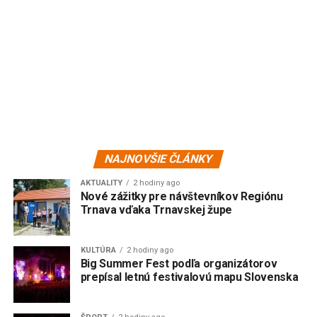
NAJNOVŠIE ČLÁNKY
AKTUALITY
2 hodiny ago
Nové zážitky pre návštevníkov Regiónu
Trnava vďaka Trnavskej župe
KULTÚRA
2 hodiny ago
Big Summer Fest podľa organizátorov
prepísal letnú festivalovú mapu Slovenska