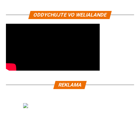
ODDYCHUJTE VO WELIALANDE
REKLAMA