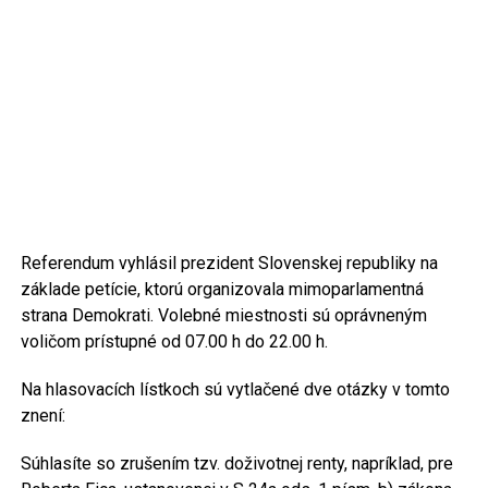
Referendum vyhlásil prezident Slovenskej republiky na
základe petície, ktorú organizovala mimoparlamentná
strana Demokrati. Volebné miestnosti sú oprávneným
voličom prístupné od 07.00 h do 22.00 h.
Na hlasovacích lístkoch sú vytlačené dve otázky v tomto
znení:
Súhlasíte so zrušením tzv. doživotnej renty, napríklad, pre