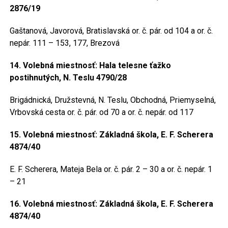
2876/19
Gaštanová, Javorová, Bratislavská or. č. pár. od 104 a or. č.
nepár. 111 – 153, 177, Brezová
14. Volebná miestnosť: Hala telesne ťažko
postihnutých, N. Teslu 4790/28
Brigádnická, Družstevná, N. Teslu, Obchodná, Priemyselná,
Vrbovská cesta or. č. pár. od 70 a or. č. nepár. od 117
15. Volebná miestnosť: Základná škola, E. F. Scherera
4874/40
E. F. Scherera, Mateja Bela or. č. pár. 2 – 30 a or. č. nepár. 1
– 21
16. Volebná miestnosť: Základná škola, E. F. Scherera
4874/40