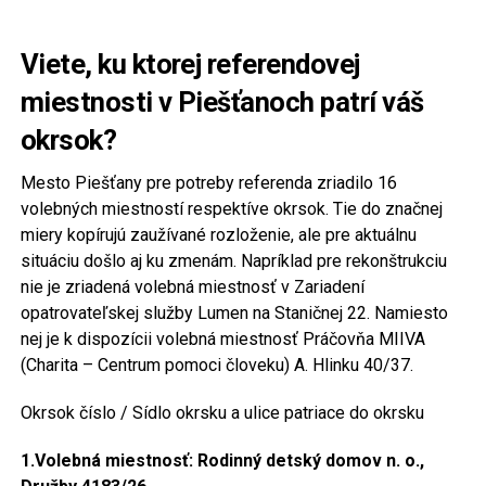
Viete, ku ktorej referendovej
miestnosti v Piešťanoch patrí váš
okrsok?
Mesto Piešťany pre potreby referenda zriadilo 16
volebných miestností respektíve okrsok. Tie do značnej
miery kopírujú zaužívané rozloženie, ale pre aktuálnu
situáciu došlo aj ku zmenám. Napríklad pre rekonštrukciu
nie je zriadená volebná miestnosť v Zariadení
opatrovateľskej služby Lumen na Staničnej 22. Namiesto
nej je k dispozícii volebná miestnosť Práčovňa MIIVA
(Charita – Centrum pomoci človeku) A. Hlinku 40/37.
Okrsok číslo / Sídlo okrsku a ulice patriace do okrsku
1.Volebná miestnosť: Rodinný detský domov n. o.,