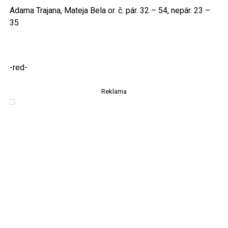
Adama Trajana, Mateja Bela or. č. pár. 32 – 54, nepár. 23 –
35
-red-
Reklama