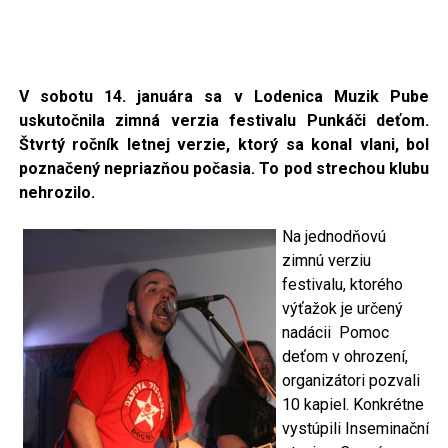
V sobotu 14. januára sa v Lodenica Muzik Pube
uskutočnila zimná verzia festivalu Punkáči deťom.
Štvrtý ročník letnej verzie,
ktorý sa konal vlani,
bol
poznačený nepriazňou počasia. To pod strechou klubu
nehrozilo.
Na jednodňovú
zimnú verziu
festivalu, ktorého
výťažok je určený
nadácii Pomoc
deťom v ohrození,
organizátori pozvali
10 kapiel. Konkrétne
vystúpili Inseminační