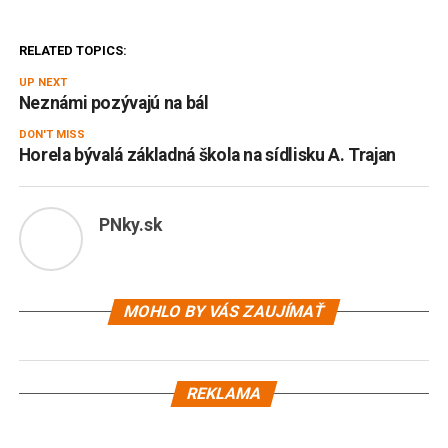
RELATED TOPICS:
UP NEXT
Neznámi pozývajú na bál
DON'T MISS
Horela bývalá základná škola na sídlisku A. Trajan
PNky.sk
MOHLO BY VÁS ZAUJÍMAŤ
REKLAMA