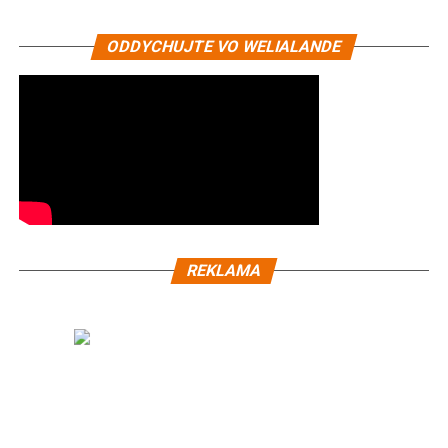
ODDYCHUJTE VO WELIALANDE
REKLAMA