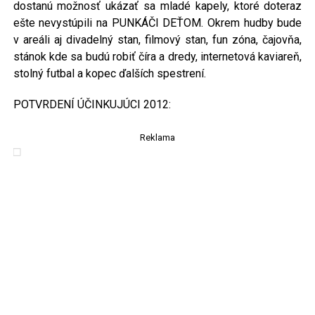
dostanú možnosť ukázať sa mladé kapely, ktoré doteraz
ešte nevystúpili na PUNKÁČI DEŤOM. Okrem hudby bude
v areáli aj divadelný stan, filmový stan, fun zóna, čajovňa,
stánok kde sa budú robiť číra a dredy, internetová kaviareň,
stolný futbal a kopec ďalších spestrení.
POTVRDENÍ ÚČINKUJÚCI 2012:
Reklama