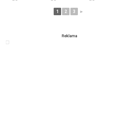
1
2
3
►
Reklama