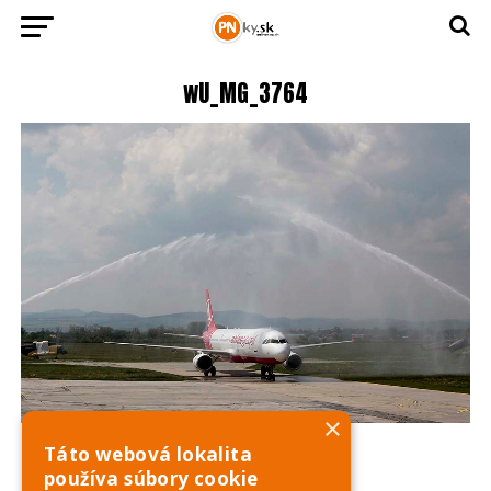
wU_MG_3764
×
Táto webová lokalita
používa súbory cookie