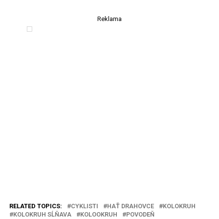
Reklama
RELATED TOPICS:
CYKLISTI
HAŤ DRAHOVCE
KOLOKRUH
KOLOKRUH SĹŇAVA
KOLOOKRUH
POVODEŇ