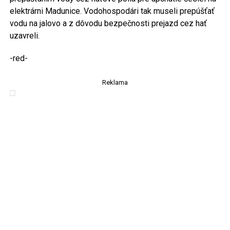
elektrárni Madunice. Vodohospodári tak museli prepúšťať
vodu na jalovo a z dôvodu bezpečnosti prejazd cez hať
uzavreli.
-red-
Reklama