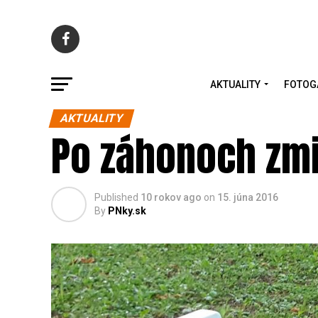
AKTUALITY
FOTOG
AKTUALITY
Po záhonoch zmiz
Published
10 rokov ago
on
15. júna 2016
By
PNky.sk