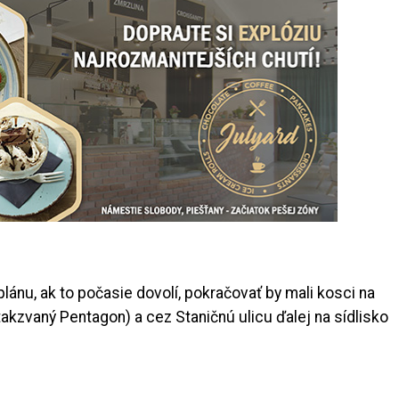
lánu, ak to počasie dovolí, pokračovať by mali kosci na
(takzvaný Pentagon) a cez Staničnú ulicu ďalej na sídlisko