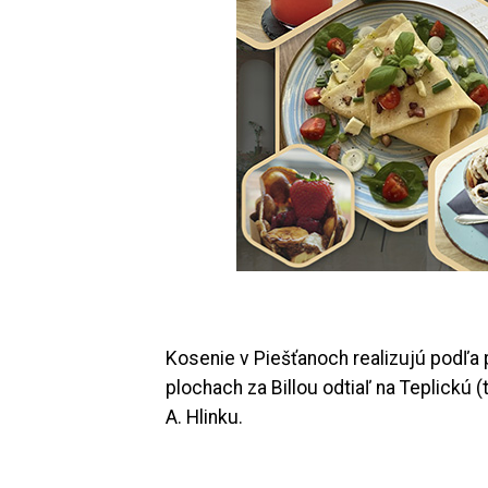
Kosenie v Piešťanoch realizujú podľa p
plochach za Billou odtiaľ na Teplickú 
A. Hlinku.