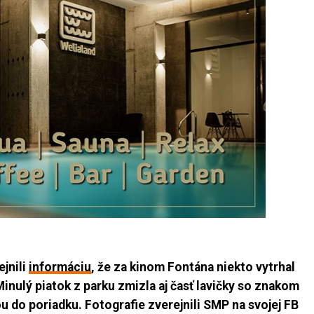
jnili
informáciu
, že za kinom Fontána niekto vytrhal
nulý piatok z parku zmizla aj časť lavičky so znakom
u do poriadku. Fotografie zverejnili SMP na svojej FB