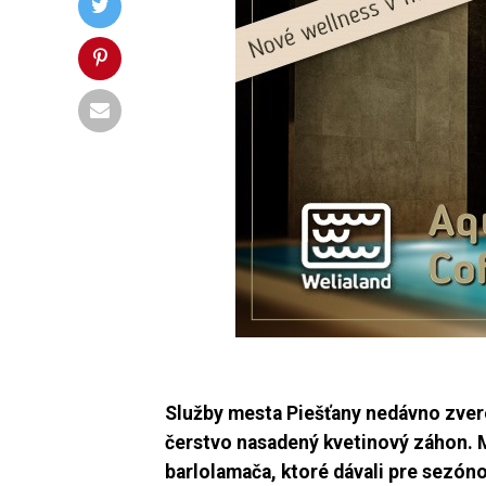
Služby mesta Piešťany nedávno zvere
čerstvo nasadený kvetinový záhon. Mi
barlolamača, ktoré dávali pre sezóno