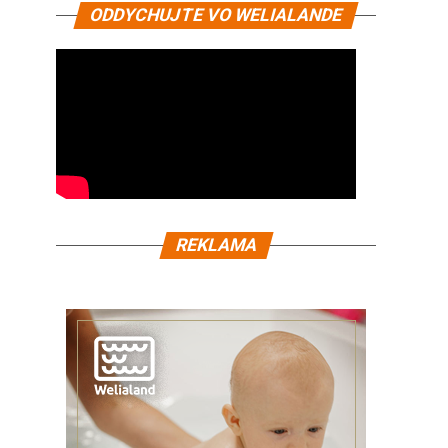
ODDYCHUJTE VO WELIALANDE
REKLAMA