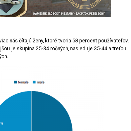
viac nás čítajú ženy, ktoré tvoria 58 percent používateľov.
šou je skupina 25-34 ročných, nasleduje 35-44 a treťou
ých.