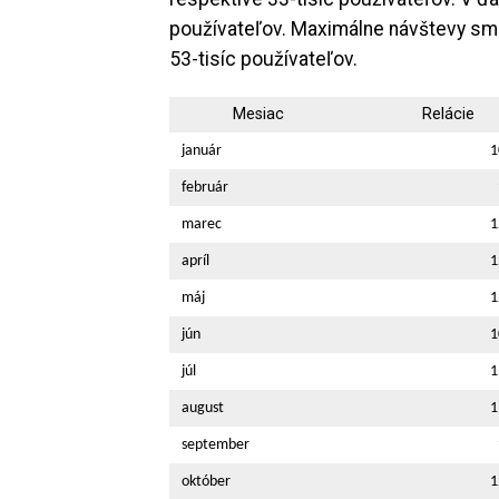
používateľov. Maximálne návštevy sme
53-tisíc používateľov.
Mesiac
Relácie
január
1
február
marec
1
apríl
1
máj
1
jún
1
júl
1
august
1
september
október
1