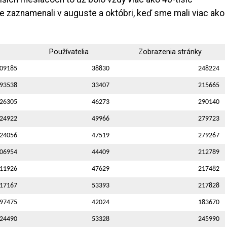
 zaznamenali v auguste a októbri, keď sme mali viac ako
Používatelia
Zobrazenia stránky
09185
38830
248224
93538
33407
215665
26305
46273
290140
24922
49966
279723
24056
47519
279267
06954
44409
212789
11926
47629
217482
17167
53393
217828
97475
42024
183670
24490
53328
245990