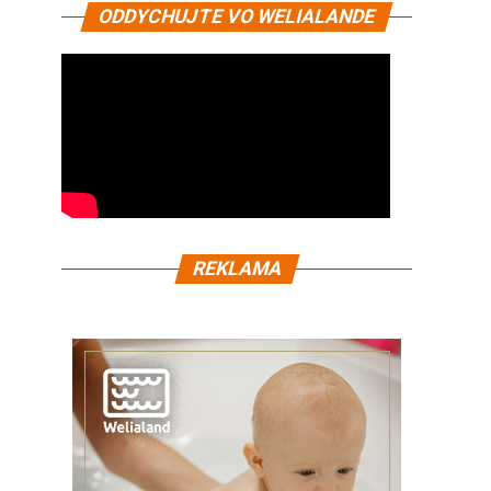
ODDYCHUJTE VO WELIALANDE
REKLAMA