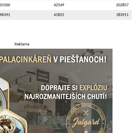
01500
42549
202857
96391
41825
183911
Reklama