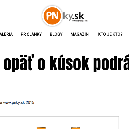
ALÉRIA
PR ČLÁNKY
BLOGY
MAGAZÍN
KTO JE KTO?
opäť o kúsok podrá