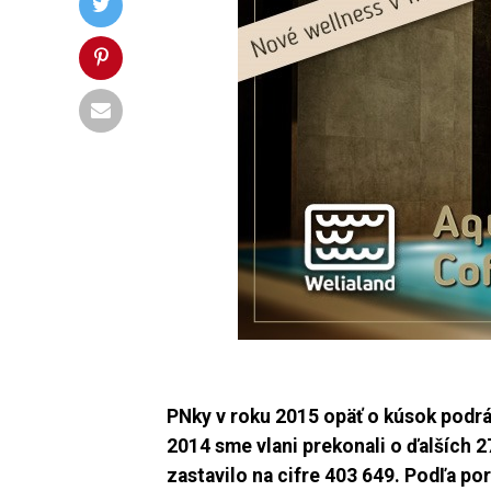
PNky v roku 2015 opäť o kúsok podrás
2014 sme vlani prekonali o ďalších 2
zastavilo na cifre 403 649. Podľa p