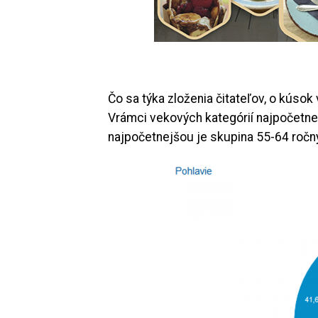
Čo sa týka zloženia čitateľov, o kúsok 
Vrámci vekových kategórií najpočetnej
najpočetnejšou je skupina 55-64 ročn