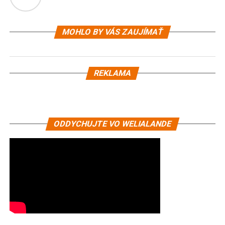
MOHLO BY VÁS ZAUJÍMAŤ
REKLAMA
ODDYCHUJTE VO WELIALANDE