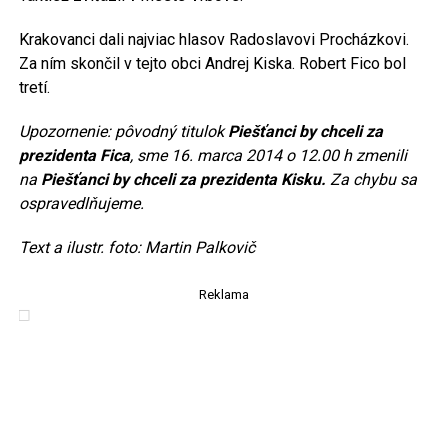
Krakovanci dali najviac hlasov Radoslavovi Procházkovi.
Za ním skončil v tejto obci Andrej Kiska. Robert Fico bol
tretí.
Upozornenie: pôvodný titulok
Piešťanci by chceli za
prezidenta Fica
, sme 16. marca 2014 o 12.00 h zmenili
na
Piešťanci by chceli za prezidenta Kisku.
Za chybu sa
ospravedlňujeme.
Text a ilustr. foto: Martin Palkovič
Reklama