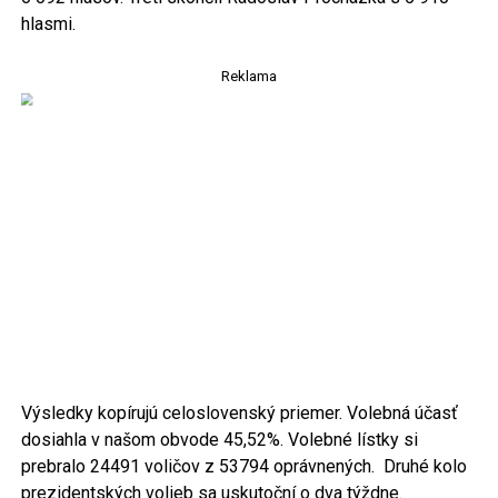
hlasmi.
Reklama
Výsledky kopírujú celoslovenský priemer. Volebná účasť
dosiahla v našom obvode 45,52%. Volebné lístky si
prebralo 24491 voličov z 53794 oprávnených. Druhé kolo
prezidentských volieb sa uskutoční o dva týždne.