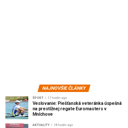
NAJNOVŠIE ČLÁNKY
ŠPORT
17 hodín ago
Veslovanie: Piešťanská veteránka úspešná
na prestížnej regate Euromasters v
Mníchove
AKTUALITY
18 hodín ago