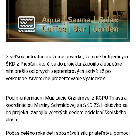
S veľkou hrdosťou môžeme povedať, že sme boli jediným
ŠKD z Piešťan, ktoré sa do projektu zapojilo a úspešne
ním prešlo od prvých septembrových aktivít až po
veľkolepé záverečné prezentovanie výsledkov.
Pod mentoringom Mgr. Lucie Grznárovej z RCPU Trnava a
koordináciou Martiny Schmidovej za ŠKD ZŠ Holubyho sa
do projektu zapojilo všetkých sedem oddelení školského
klubu.
Počas celého roka deti spoznávali silu priateľstva, pomoci