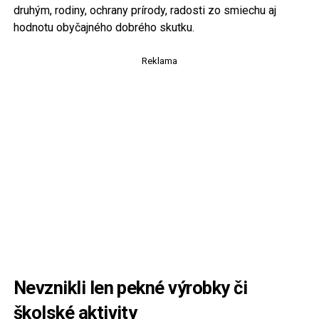
druhým, rodiny, ochrany prírody, radosti zo smiechu aj
hodnotu obyčajného dobrého skutku.
Reklama
Nevznikli len pekné výrobky či
školské aktivity