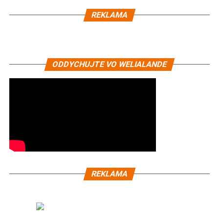
REKLAMA
ODDYCHUJTE VO WELIALANDE
REKLAMA