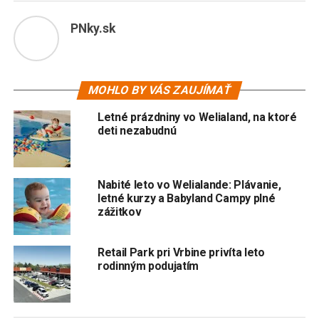
PNky.sk
MOHLO BY VÁS ZAUJÍMAŤ
Letné prázdniny vo Welialand, na ktoré
deti nezabudnú
Nabité leto vo Welialande: Plávanie,
letné kurzy a Babyland Campy plné
zážitkov
Retail Park pri Vrbine privíta leto
rodinným podujatím