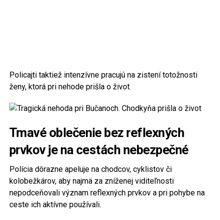
Policajti taktiež intenzívne pracujú na zistení totožnosti
ženy, ktorá pri nehode prišla o život.
Tmavé oblečenie bez reflexných
prvkov je na cestách nebezpečné
Polícia dôrazne apeluje na chodcov, cyklistov či
kolobežkárov, aby najmä za zníženej viditeľnosti
nepodceňovali význam reflexných prvkov a pri pohybe na
ceste ich aktívne používali.