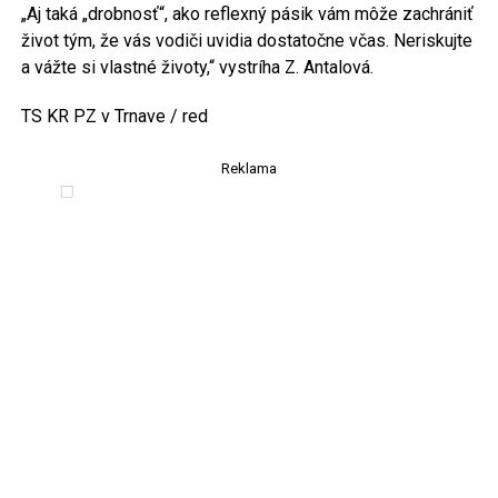
„Aj taká „drobnosť“, ako reflexný pásik vám môže zachrániť
život tým, že vás vodiči uvidia dostatočne včas. Neriskujte
a vážte si vlastné životy,“ vystríha Z. Antalová.
TS KR PZ v Trnave / red
Reklama