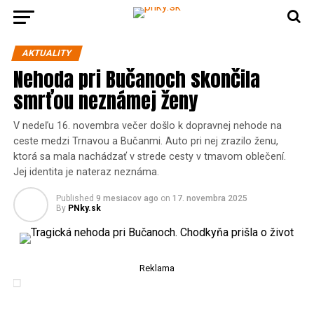
AKTUALITY
Nehoda pri Bučanoch skončila
smrťou neznámej ženy
V nedeľu 16. novembra večer došlo k dopravnej nehode na
ceste medzi Trnavou a Bučanmi. Auto pri nej zrazilo ženu,
ktorá sa mala nachádzať v strede cesty v tmavom oblečení.
Jej identita je nateraz neznáma.
Published
9 mesiacov ago
on
17. novembra 2025
By
PNky.sk
Reklama