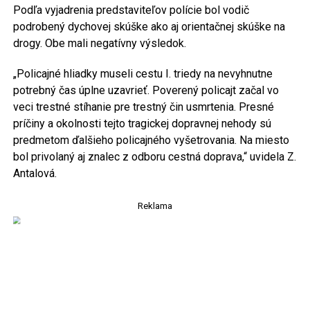
Podľa vyjadrenia predstaviteľov polície bol vodič
podrobený dychovej skúške ako aj orientačnej skúške na
drogy. Obe mali negatívny výsledok.
„Policajné hliadky museli cestu I. triedy na nevyhnutne
potrebný čas úplne uzavrieť. Poverený policajt začal vo
veci trestné stíhanie pre trestný čin usmrtenia. Presné
príčiny a okolnosti tejto tragickej dopravnej nehody sú
predmetom ďalšieho policajného vyšetrovania. Na miesto
bol privolaný aj znalec z odboru cestná doprava,“ uvidela Z.
Antalová.
Reklama