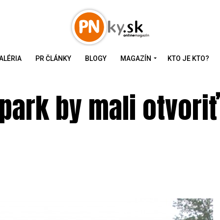
ALÉRIA
PR ČLÁNKY
BLOGY
MAGAZÍN
KTO JE KTO?
ark by mali otvoriť