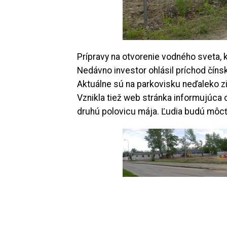
Prípravy na otvorenie vodného sveta, k
Nedávno investor ohlásil príchod čínsk
Aktuálne sú na parkovisku neďaleko zi
Vznikla tiež web stránka informujúca o
druhú polovicu mája. Ľudia budú môcť 