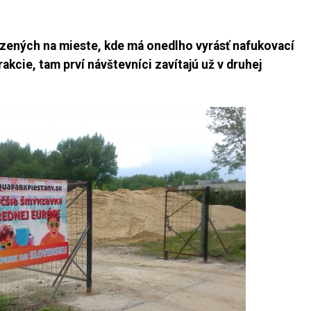
ezených na mieste, kde má onedlho vyrásť nafukovací
rakcie, tam prví návštevníci zavítajú už v druhej