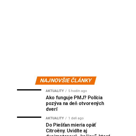
NAJNOVŠIE ČLÁNKY
AKTUALITY
5 hodín ago
Ako funguje PMJ? Polícia
pozýva na deň otvorených
dverí
AKTUALITY
1 deň ago
Do Piešťan mieria opäť
Citroëny. Uvidíte aj