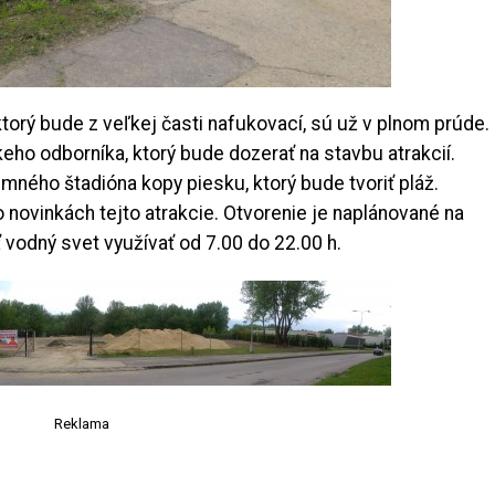
torý bude z veľkej časti nafukovací, sú už v plnom prúde.
eho odborníka, ktorý bude dozerať na stavbu atrakcií.
mného štadióna kopy piesku, ktorý bude tvoriť pláž.
 novinkách tejto atrakcie. Otvorenie je naplánované na
vodný svet využívať od 7.00 do 22.00 h.
Reklama