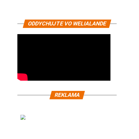
ODDYCHUJTE VO WELIALANDE
REKLAMA