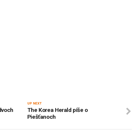
UP NEXT
 dvoch
The Korea Herald píše o
Piešťanoch