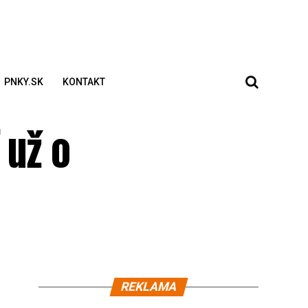
PNKY.SK
KONTAKT
 už o
REKLAMA