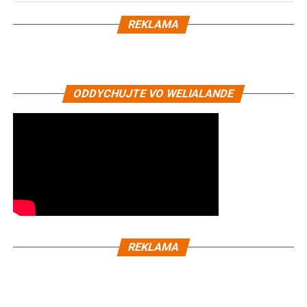
REKLAMA
ODDYCHUJTE VO WELIALANDE
REKLAMA