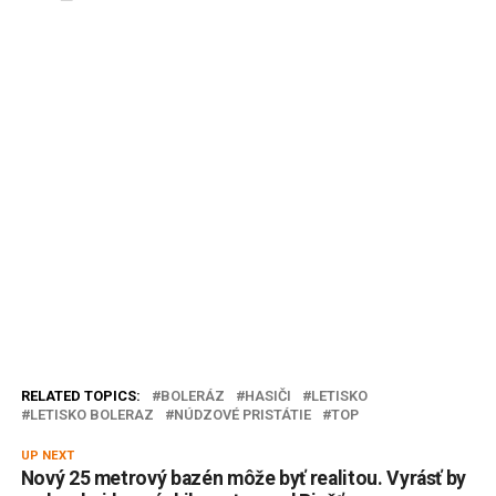
RELATED TOPICS:
BOLERÁZ
HASIČI
LETISKO
LETISKO BOLERAZ
NÚDZOVÉ PRISTÁTIE
TOP
UP NEXT
Nový 25 metrový bazén môže byť realitou. Vyrásť by