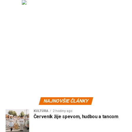
NAJNOVŠIE ČLÁNKY
KULTÚRA
2 hodiny ago
Červeník žije spevom, hudbou a tancom