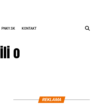
PNKY.SK
KONTAKT
li o
REKLAMA