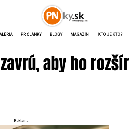
ALÉRIA
PR ČLÁNKY
BLOGY
MAGAZÍN
KTO JE KTO?
zavrú, aby ho rozšíri
Reklama