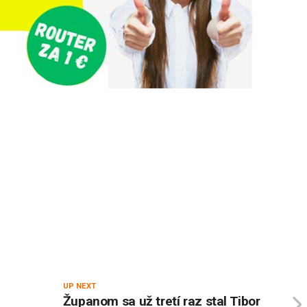
UP NEXT
Županom sa už tretí raz stal Tibor