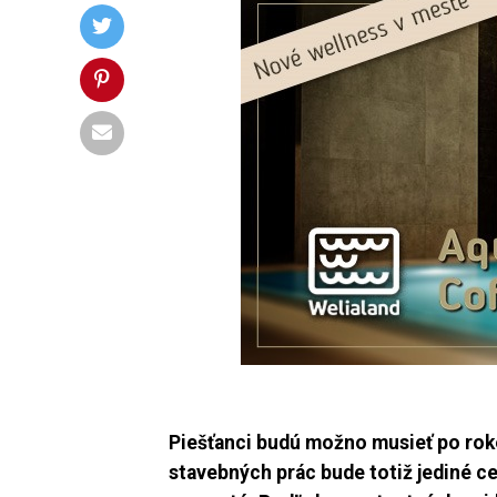
Piešťanci budú možno musieť po rok
stavebných
prác bude totiž jediné 