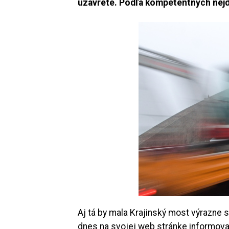
uzavreté. Podľa kompetentných nejde
Aj tá by mala Krajinský most výrazne s
dnes na svojej web stránke informova