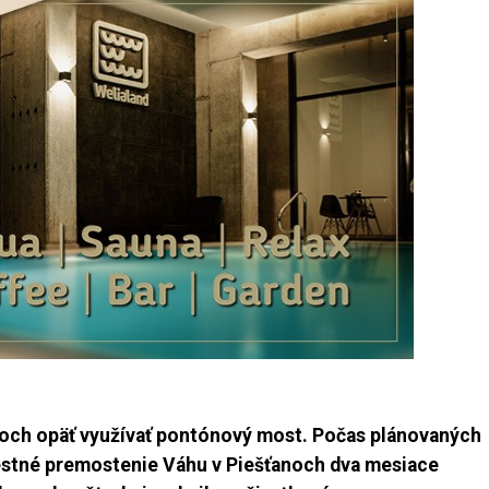
och opäť využívať pontónový most. Počas plánovaných
cestné premostenie Váhu v Piešťanoch dva mesiace