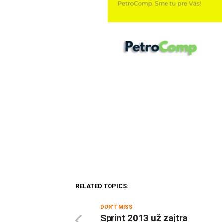
RELATED TOPICS:
DON'T MISS
Sprint 2013 už zajtra