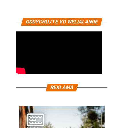
ODDYCHUJTE VO WELIALANDE
REKLAMA