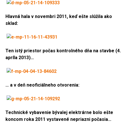
Hlavná hala v novembri 2011, keď ešte slúžila ako
sklad:
Ten istý priestor počas kontrolného dňa na stavbe (4.
apríla 2013)…
… a v deň neoficiálneho otvorenia:
Technické vybavenie bývalej elektrárne bolo ešte
koncom roka 2011 vystavené nepriazni počasia…