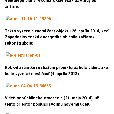
Veľkolepé plány rekonštrukcie však už vtedy boli
známe:
Takto vyzerala zadná časť objektu 26. apríla 2014, keď
Západoslovenská energetika ohlásila začiatok
rekonštrukcie:
Rok od začiatku realizácie projektu už bolo vidieť, ako
bude vyzerať nová časť (4. apríla 2013):
V deň neoficiálneho otvorenia (21. mája 2014) už
tento priestor poslúžil svojmu novému účelu: