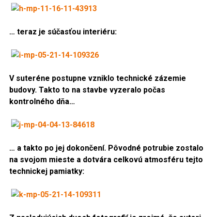
… teraz je súčasťou interiéru:
V suteréne postupne vzniklo technické zázemie
budovy. Takto to na stavbe vyzeralo počas
kontrolného dňa…
… a takto po jej dokončení. Pôvodné potrubie zostalo
na svojom mieste a dotvára celkovú atmosféru tejto
technickej pamiatky: