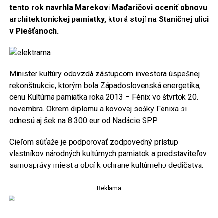
tento rok navrhla Marekovi Maďaričovi oceniť obnovu
architektonickej pamiatky, ktorá stojí na Staničnej ulici
v Piešťanoch.
Minister kultúry odovzdá zástupcom investora úspešnej
rekonštrukcie, ktorým bola Západoslovenská energetika,
cenu Kultúrna pamiatka roka 2013 – Fénix vo štvrtok 20.
novembra. Okrem diplomu a kovovej sošky Fénixa si
odnesú aj šek na 8 300 eur od Nadácie SPP.
Cieľom súťaže je podporovať zodpovedný prístup
vlastníkov národných kultúrnych pamiatok a predstaviteľov
samosprávy miest a obcí k ochrane kultúrneho dedičstva.
Reklama