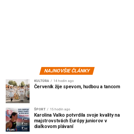
NAJNOVŠIE ČLÁNKY
KULTÚRA
14 hodín ago
Červeník žije spevom, hudbou a tancom
ŠPORT
15 hodín ago
Karolina Valko potvrdila svoje kvality na
majstrovstvách Európy juniorov v
diaľkovom plávaní