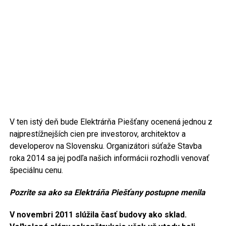
V ten istý deň bude Elektrárňa Piešťany ocenená jednou z
najprestížnejších cien pre investorov, architektov a
developerov na Slovensku. Organizátori súťaže Stavba
roka 2014 sa jej podľa našich informácii rozhodli venovať
špeciálnu cenu.
Pozrite sa ako sa Elektráňa Piešťany postupne menila
V novembri 2011 slúžila časť budovy ako sklad.