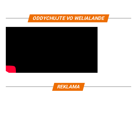
ODDYCHUJTE VO WELIALANDE
REKLAMA