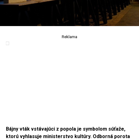
Reklama
Bájny vták vstávajúci z popola je symbolom súťaže,
ktorú vyhlasuje ministerstvo kultúry. Odborná
porota