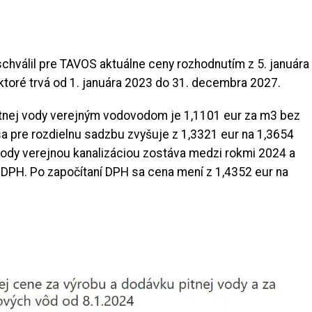
schválil pre TAVOS aktuálne ceny rozhodnutím z 5. januára
ktoré trvá od 1. januára 2023 do 31. decembra 2027.
itnej vody verejným vodovodom je 1,1101 eur za m3 bez
 pre rozdielnu sadzbu zvyšuje z 1,3321 eur na 1,3654
vody verejnou kanalizáciou zostáva medzi rokmi 2024 a
DPH. Po započítaní DPH sa cena mení z 1,4352 eur na