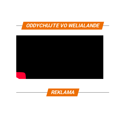
ODDYCHUJTE VO WELIALANDE
REKLAMA