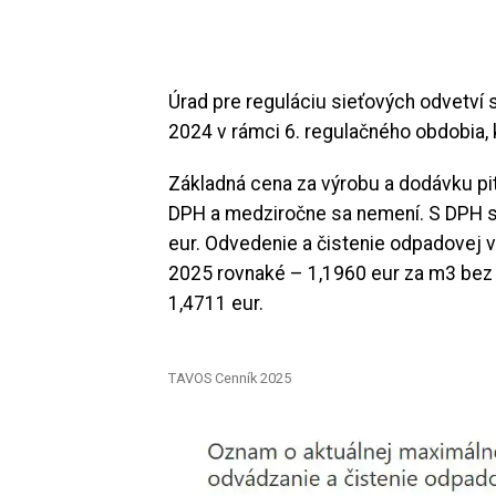
Úrad pre reguláciu sieťových odvetví 
2024 v rámci 6. regulačného obdobia, 
Základná cena za výrobu a dodávku p
DPH a medziročne sa nemení. S DPH sa
eur. Odvedenie a čistenie odpadovej 
2025 rovnaké – 1,1960 eur za m3 bez 
1,4711 eur.
TAVOS Cenník 2025