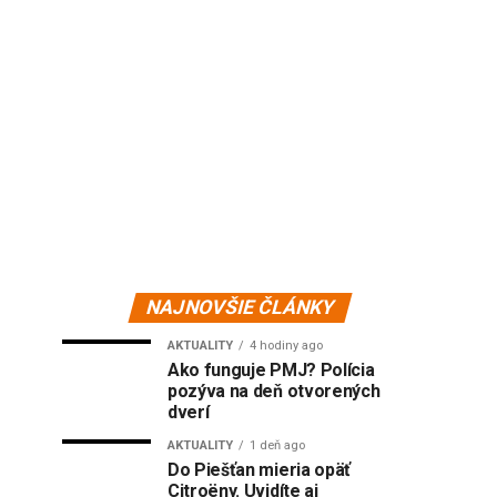
NAJNOVŠIE ČLÁNKY
AKTUALITY
4 hodiny ago
Ako funguje PMJ? Polícia
pozýva na deň otvorených
dverí
AKTUALITY
1 deň ago
Do Piešťan mieria opäť
Citroëny. Uvidíte aj