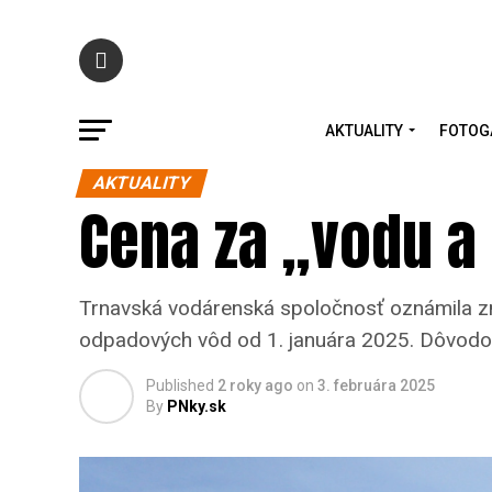
AKTUALITY
FOTOG
AKTUALITY
Cena za „vodu a
Trnavská vodárenská spoločnosť oznámila zme
odpadových vôd od 1. januára 2025. Dôvodom
Published
2 roky ago
on
3. februára 2025
By
PNky.sk