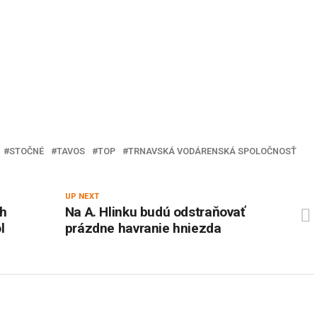
STOČNÉ
TAVOS
TOP
TRNAVSKÁ VODÁRENSKÁ SPOLOČNOSŤ
UP NEXT
ch
Na A. Hlinku budú odstraňovať
l
prázdne havranie hniezda