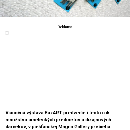
Reklama
Vianočná výstava BazART predvedie i tento rok
množstvo umeleckých predmetov a dizajnových
darčekov, v piešťanskej Magna Gallery prebieha