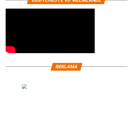
ODDYCHUJTE VO WELIALANDE
REKLAMA