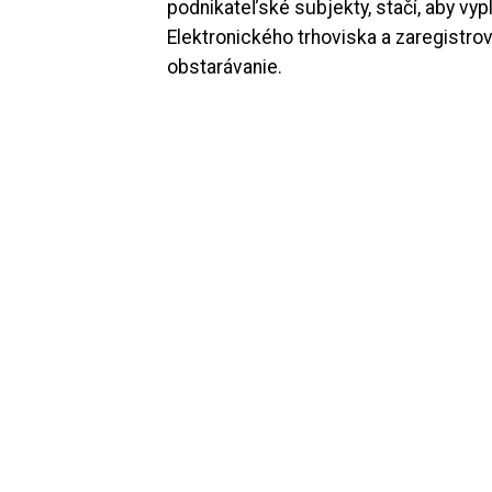
podnikateľské subjekty, stačí, aby vypl
Elektronického trhoviska a zaregistro
obstarávanie.