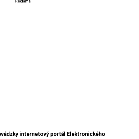
Reklama
evádzky internetový portál Elektronického