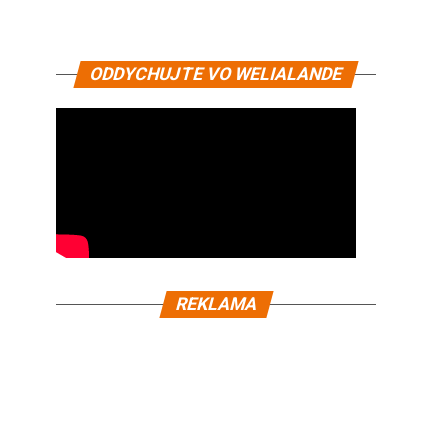
ODDYCHUJTE VO WELIALANDE
REKLAMA