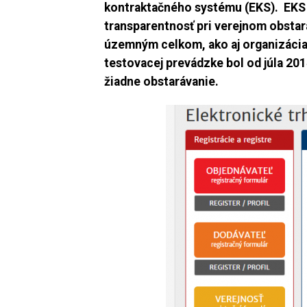
kontraktačného systému (EKS).
EKS 
transparentnosť pri verejnom obstar
územným celkom, ako aj organizáciam
testovacej prevádzke bol od júla 20
žiadne obstarávanie.