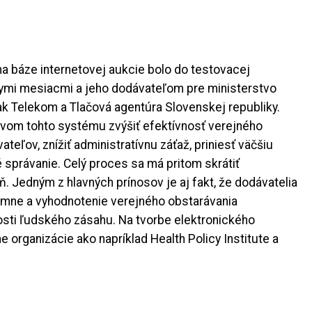
 na báze internetovej aukcie bolo do testovacej
mi mesiacmi a jeho dodávateľom pre ministerstvo
ak Telekom a Tlačová agentúra Slovenskej republiky.
tvom tohto systému zvýšiť efektívnosť verejného
teľov, znížiť administratívnu záťaž, priniesť väčšiu
 správanie. Celý proces sa má pritom skrátiť
. Jedným z hlavných prínosov je aj fakt, že dodávatelia
nymne a vyhodnotenie verejného obstarávania
osti ľudského zásahu. Na tvorbe elektronického
 organizácie ako napríklad Health Policy Institute a